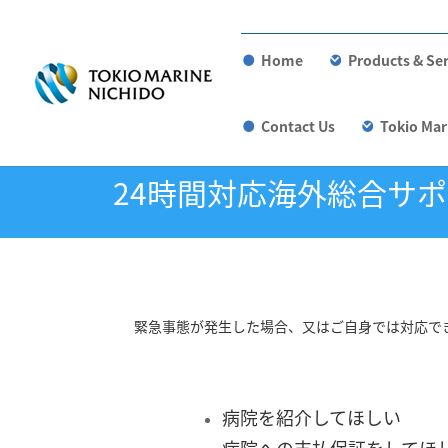
Home
Products & Ser
Contact Us
Tokio Mar
24時間対応海外総合サ
緊急事態が発生した場合、又はご自身では対応で
病院を紹介してほしい