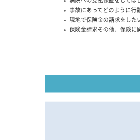
病院への支払保証をしてほ
事故にあってどのように行
現地で保険金の請求をした
保険金請求その他、保険に