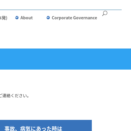
本発)
About
Corporate Governance
ご連絡ください。
事故、病気にあった時は